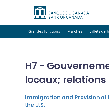
Grandes fonctions
Marchés
Billets de
H7 - Gouverneme
locaux; relation
Immigration and Provision of P
the U.S.