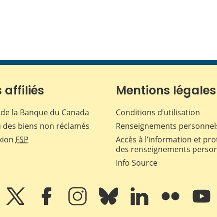
 affiliés
Mentions légales
de la Banque du Canada
Conditions d’utilisation
 des biens non réclamés
Renseignements personnel
xion
FSP
Accès à l’information et pro
des renseignements perso
Info Source