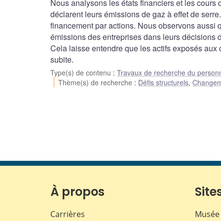
Nous analysons les états financiers et les cours
déclarent leurs émissions de gaz à effet de serre
financement par actions. Nous observons aussi q
émissions des entreprises dans leurs décisions 
Cela laisse entendre que les actifs exposés aux 
subite.
Type(s) de contenu
:
Travaux de recherche du person
Thème(s) de recherche
:
Défis structurels
,
Changeme
À propos
Sites
Carrières
Musée 