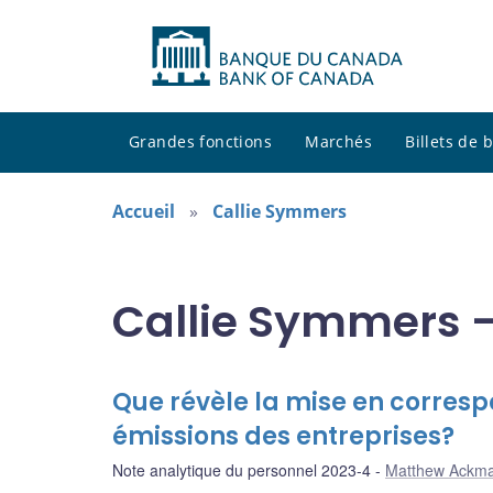
Grandes fonctions
Marchés
Billets de
Accueil
Callie Symmers
Callie Symmers -
Que révèle la mise en corresp
émissions des entreprises?
Note analytique du personnel 2023-4
Matthew Ackm