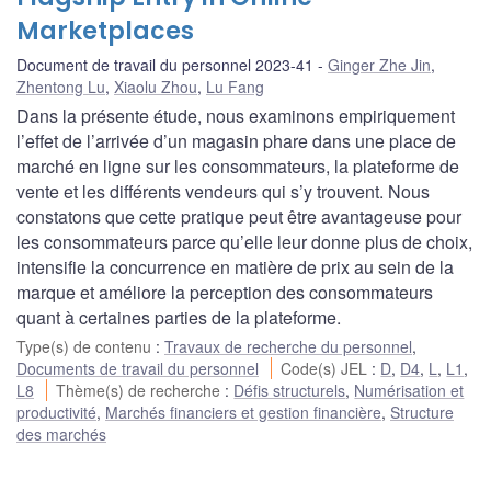
Marketplaces
Document de travail du personnel 2023-41
Ginger Zhe Jin
,
Zhentong Lu
,
Xiaolu Zhou
,
Lu Fang
Dans la présente étude, nous examinons empiriquement
l’effet de l’arrivée d’un magasin phare dans une place de
marché en ligne sur les consommateurs, la plateforme de
vente et les différents vendeurs qui s’y trouvent. Nous
constatons que cette pratique peut être avantageuse pour
les consommateurs parce qu’elle leur donne plus de choix,
intensifie la concurrence en matière de prix au sein de la
marque et améliore la perception des consommateurs
quant à certaines parties de la plateforme.
Type(s) de contenu
:
Travaux de recherche du personnel
,
Documents de travail du personnel
Code(s) JEL
:
D
,
D4
,
L
,
L1
,
L8
Thème(s) de recherche
:
Défis structurels
,
Numérisation et
productivité
,
Marchés financiers et gestion financière
,
Structure
des marchés