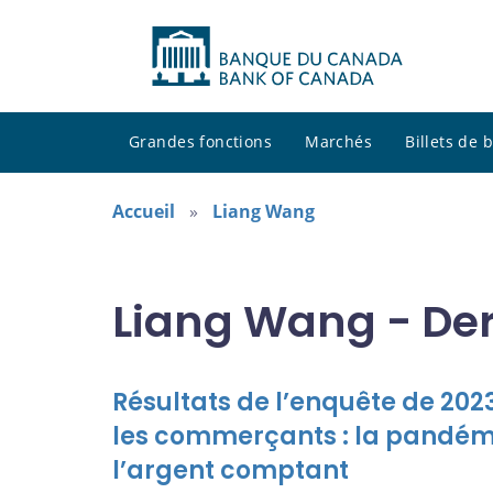
Grandes fonctions
Marchés
Billets de
Accueil
Liang Wang
Liang Wang - Der
Résultats de l’enquête de 20
les commerçants : la pandémi
l’argent comptant