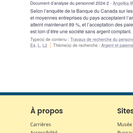
Document d’analyse du personnel 2024-2
Angelika W
Selon l’enquête de la Banque du Canada sur les
et moyennes entreprises du pays acceptaient l’ar
atteint maintenant 89 %, et l’acceptation des p
est loin d’être une société sans argent comptant.
Type(s) de contenu
:
Travaux de recherche du person
E4
,
L
,
L2
Thème(s) de recherche
:
Argent et paiem
À propos
Sites
Carrières
Musée 
Accessibilité
Bureau