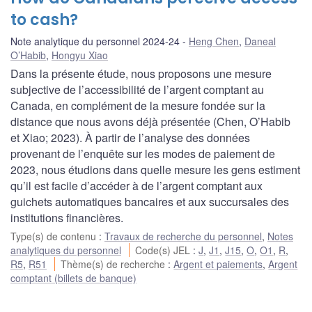
to cash?
Note analytique du personnel 2024-24
Heng Chen
,
Daneal
O’Habib
,
Hongyu Xiao
Dans la présente étude, nous proposons une mesure
subjective de l’accessibilité de l’argent comptant au
Canada, en complément de la mesure fondée sur la
distance que nous avons déjà présentée (Chen, O’Habib
et Xiao; 2023). À partir de l’analyse des données
provenant de l’enquête sur les modes de paiement de
2023, nous étudions dans quelle mesure les gens estiment
qu’il est facile d’accéder à de l’argent comptant aux
guichets automatiques bancaires et aux succursales des
institutions financières.
Type(s) de contenu
:
Travaux de recherche du personnel
,
Notes
analytiques du personnel
Code(s) JEL
:
J
,
J1
,
J15
,
O
,
O1
,
R
,
R5
,
R51
Thème(s) de recherche
:
Argent et paiements
,
Argent
comptant (billets de banque)