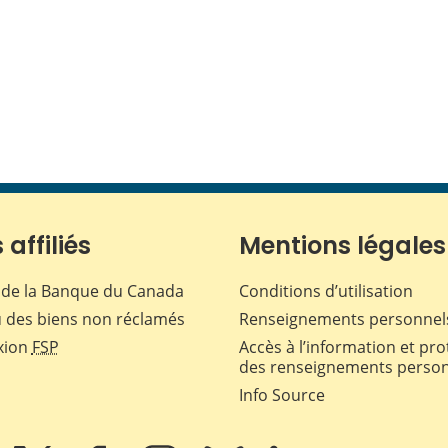
 affiliés
Mentions légales
de la Banque du Canada
Conditions d’utilisation
 des biens non réclamés
Renseignements personnel
xion
FSP
Accès à l’information et pro
des renseignements perso
Info Source