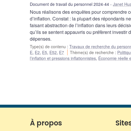
Document de travail du personnel 2024-44
Janet Hua
Nous réalisons des enquêtes pour comprendre c
d’inflation. Constat : la plupart des répondants 
faisant abstraction de l’inflation dans leurs dé
qu’ils se sentent appauvris ou préfèrent investir d
dépenses.
Type(s) de contenu
:
Travaux de recherche du person
E
,
E2
,
E5
,
E52
,
E7
Thème(s) de recherche
:
Politiq
l’inflation et pressions inflationnistes
,
Économie réelle e
À propos
Sites