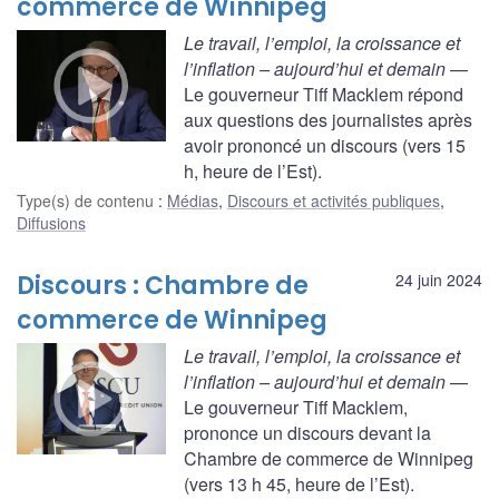
commerce de Winnipeg
Le travail, l’emploi, la croissance et
l’inflation – aujourd’hui et demain
—
Le gouverneur Tiff Macklem répond
aux questions des journalistes après
avoir prononcé un discours (vers 15
h, heure de l’Est).
Type(s) de contenu
:
Médias
,
Discours et activités publiques
,
Diffusions
Discours : Chambre de
24 juin 2024
commerce de Winnipeg
Le travail, l’emploi, la croissance et
l’inflation – aujourd’hui et demain
—
Le gouverneur Tiff Macklem,
prononce un discours devant la
Chambre de commerce de Winnipeg
(vers 13 h 45, heure de l’Est).