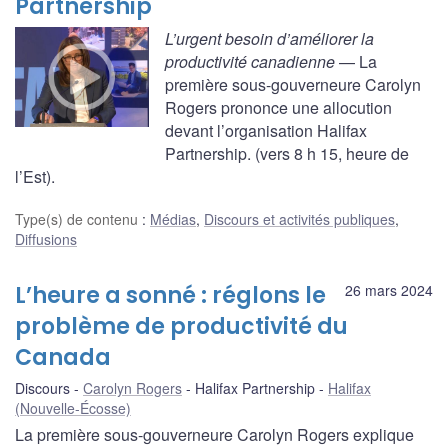
Partnership
L’urgent besoin d’améliorer la
productivité canadienne
— La
première sous-gouverneure Carolyn
Rogers prononce une allocution
devant l’organisation Halifax
Partnership. (vers 8 h 15, heure de
l’Est).
Type(s) de contenu
:
Médias
,
Discours et activités publiques
,
Diffusions
L’heure a sonné : réglons le
26 mars 2024
problème de productivité du
Canada
Discours
Carolyn Rogers
Halifax Partnership
Halifax
(Nouvelle-Écosse)
La première sous-gouverneure Carolyn Rogers explique