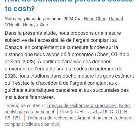
to cash?
Note analytique du personnel 2024-24
Heng Chen
,
Daneal
O’Habib
,
Hongyu Xiao
Dans la présente étude, nous proposons une mesure
subjective de l’accessibilité de l’argent comptant au
Canada, en complément de la mesure fondée sur la
distance que nous avons déjà présentée (Chen, O’Habib
et Xiao; 2023). À partir de l’analyse des données
provenant de l’enquête sur les modes de paiement de
2023, nous étudions dans quelle mesure les gens estiment
qu’il est facile d’accéder à de l’argent comptant aux
guichets automatiques bancaires et aux succursales des
institutions financières.
Type(s) de contenu
:
Travaux de recherche du personnel
,
Notes
analytiques du personnel
Code(s) JEL
:
J
,
J1
,
J15
,
O
,
O1
,
R
,
R5
,
R51
Thème(s) de recherche
:
Argent et paiements
,
Argent
comptant (billets de banque)