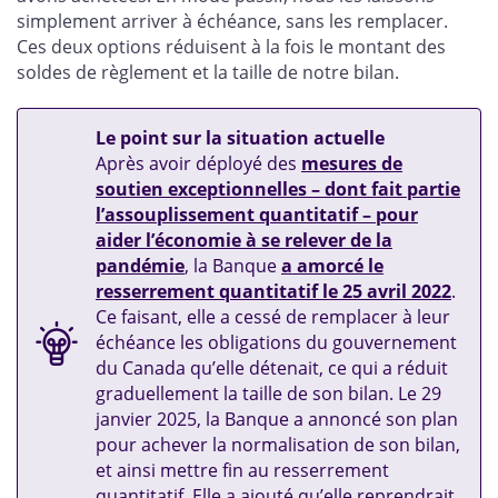
simplement arriver à échéance, sans les remplacer.
Ces deux options réduisent à la fois le montant des
soldes de règlement et la taille de notre bilan.
Le point sur la situation actuelle
Après avoir déployé des
mesures de
soutien exceptionnelles – dont fait partie
l’assouplissement quantitatif – pour
aider l’économie à se relever de la
pandémie
, la Banque
a amorcé le
resserrement quantitatif le 25 avril 2022
.
Ce faisant, elle a cessé de remplacer à leur
échéance les obligations du gouvernement
du Canada qu’elle détenait, ce qui a réduit
graduellement la taille de son bilan. Le 29
janvier 2025, la Banque a annoncé son plan
pour achever la normalisation de son bilan,
et ainsi mettre fin au resserrement
quantitatif. Elle a ajouté qu’elle reprendrait