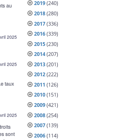
2019
(240)
nts au
2018
(280)
2017
(336)
2016
(339)
vril 2025
2015
(230)
2014
(207)
2013
(201)
vril 2025
2012
(222)
Le taux
2011
(126)
2010
(151)
2009
(421)
2008
(254)
vril 2025
2007
(139)
roits
es sont
2006
(114)