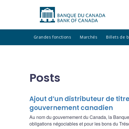
Grandes fonctions
Marchés
Billets de
Posts
Ajout d’un distributeur de titre
gouvernement canadien
Au nom du gouvernement du Canada, la Banque du 
obligations négociables et pour les bons du Tré