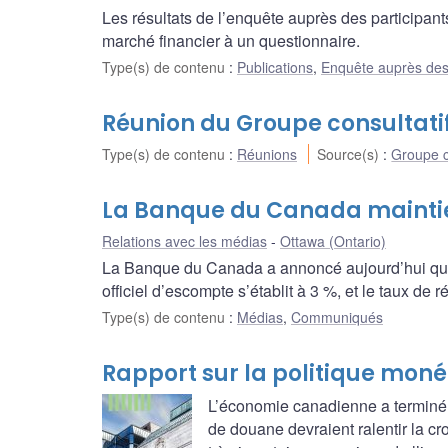
Les résultats de l’enquête auprès des participan
marché financier à un questionnaire.
Type(s) de contenu
:
Publications
,
Enquête auprès des
Réunion du Groupe consultatif 
Type(s) de contenu
:
Réunions
Source(s)
:
Groupe c
La Banque du Canada maintien
Relations avec les médias
Ottawa (Ontario)
La Banque du Canada a annoncé aujourd’hui qu’el
officiel d’escompte s’établit à 3 %, et le taux de
Type(s) de contenu
:
Médias
,
Communiqués
Rapport sur la politique monét
L’économie canadienne a terminé l
de douane devraient ralentir la cr