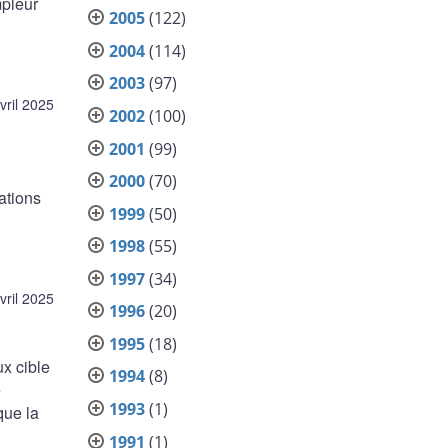
mpleur
2005
(122)
2004
(114)
2003
(97)
vril 2025
2002
(100)
2001
(99)
2000
(70)
ations
1999
(50)
1998
(55)
1997
(34)
vril 2025
1996
(20)
1995
(18)
x cible
1994
(8)
e
1993
(1)
que la
1991
(1)