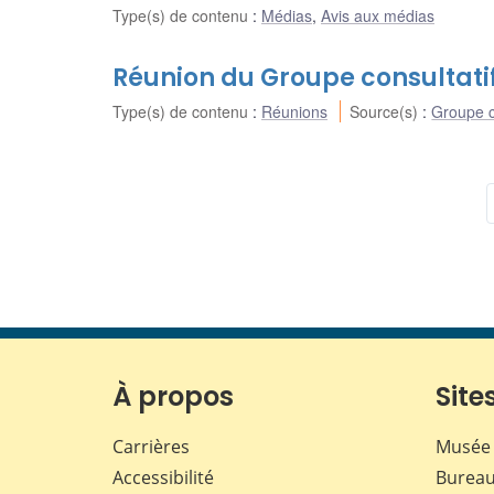
Type(s) de contenu
:
Médias
,
Avis aux médias
Réunion du Groupe consultatif 
Type(s) de contenu
:
Réunions
Source(s)
:
Groupe co
À propos
Sites
Carrières
Musée 
Accessibilité
Bureau