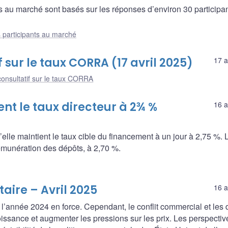
ts au marché sont basés sur les réponses d’environ 30 participa
 participants au marché
sur le taux CORRA (17 avril 2025)
17 a
onsultatif sur le taux CORRA
t le taux directeur à 2¾ %
16 a
le maintient le taux cible du financement à un jour à 2,75 %. 
 rémunération des dépôts, à 2,70 %.
aire – Avril 2025
16 a
’année 2024 en force. Cependant, le conflit commercial et les d
oissance et augmenter les pressions sur les prix. Les perspectiv