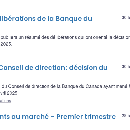
libérations de la Banque du
30 a
ubliera un résumé des délibérations qui ont orienté la décisio
 2025.
onseil de direction : décision du
30 a
s du Conseil de direction de la Banque du Canada ayant mené à
vril 2025.
ations
nts au marché – Premier trimestre
28 a