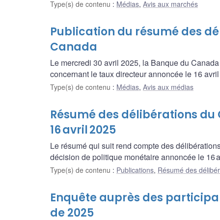
Type(s) de contenu
:
Médias
,
Avis aux marchés
Publication du résumé des dé
Canada
Le mercredi 30 avril 2025, la Banque du Canada p
concernant le taux directeur annoncée le 16 avril
Type(s) de contenu
:
Médias
,
Avis aux médias
Résumé des délibérations du C
16 avril 2025
Le résumé qui suit rend compte des délibération
décision de politique monétaire annoncée le 16 a
Type(s) de contenu
:
Publications
,
Résumé des délibér
Enquête auprès des participa
de 2025