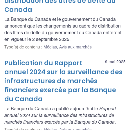
distribution des titres de dette du
Canada
La Banque du Canada et le gouvernement du Canada
annoncent que les changements au cadre de distribution
des titres de dette du gouvernement du Canada entreront
en vigueur le 2 septembre 2025.
Type(s) de contenu
:
Médias
,
Avis aux marchés
Publication du Rapport
9 mai 2025
annuel 2024 sur la surveillance des
infrastructures de marchés
financiers exercée par la Banque
du Canada
La Banque du Canada a publié aujourd’hui le
Rapport
annuel 2024 sur la surveillance des infrastructures de
marchés financiers exercée par la Banque du Canada
.
Type(s) de contenu
:
Médias
,
Avis aux marchés