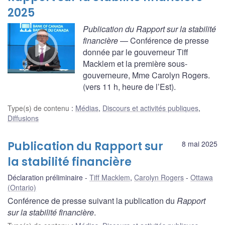
2025
Publication du Rapport sur la stabilité
financière
— Conférence de presse
donnée par le gouverneur Tiff
Macklem et la première sous-
gouverneure, Mme Carolyn Rogers.
(vers 11 h, heure de l’Est).
Type(s) de contenu
:
Médias
,
Discours et activités publiques
,
Diffusions
Publication du Rapport sur
8 mai 2025
la stabilité financière
Déclaration préliminaire
Tiff Macklem
,
Carolyn Rogers
Ottawa
(Ontario)
Conférence de presse suivant la publication du
Rapport
sur la stabilité financière
.