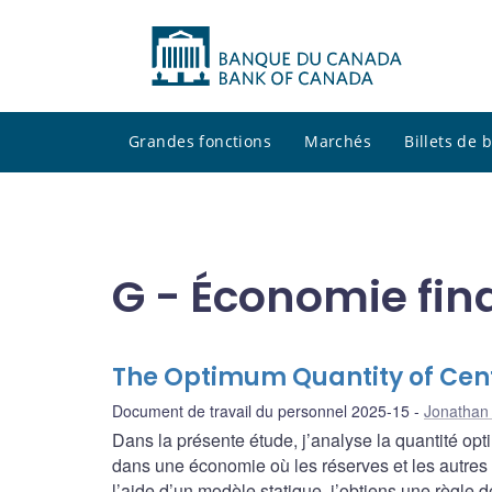
Grandes fonctions
Marchés
Billets de
G - Économie fin
The Optimum Quantity of Cen
Document de travail du personnel 2025-15
Jonathan
Dans la présente étude, j’analyse la quantité opt
dans une économie où les réserves et les autres ac
l’aide d’un modèle statique, j’obtiens une règle 