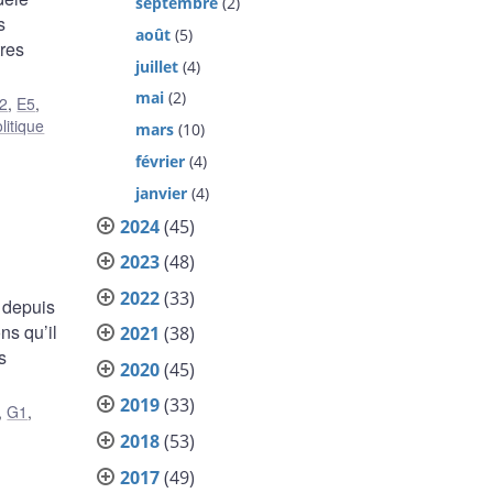
septembre
(2)
s
août
(5)
tres
juillet
(4)
mai
(2)
2
,
E5
,
litique
mars
(10)
février
(4)
janvier
(4)
2024
(45)
2023
(48)
2022
(33)
 depuis
ns qu’il
2021
(38)
s
2020
(45)
2019
(33)
,
G1
,
2018
(53)
2017
(49)