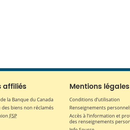
 affiliés
Mentions légales
de la Banque du Canada
Conditions d’utilisation
 des biens non réclamés
Renseignements personnel
xion
FSP
Accès à l’information et pro
des renseignements perso
Info Source