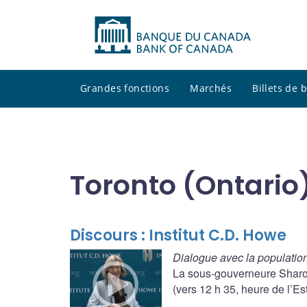
Grandes fonctions
Marchés
Billets de
Toronto (Ontario
Discours : Institut C.D. Howe
Dialogue avec la population
La sous-gouverneure Sharon
(vers 12 h 35, heure de l’Est