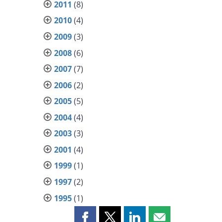
2011
(8)
2010
(4)
2009
(3)
2008
(6)
2007
(7)
2006
(2)
2005
(5)
2004
(4)
2003
(3)
2001
(4)
1999
(1)
1997
(2)
1995
(1)
Partager
Partager
Partager
Partager