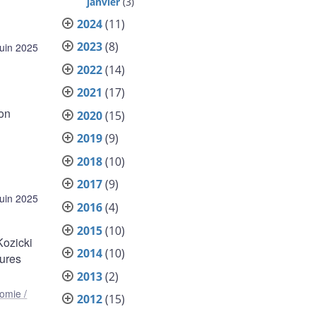
janvier
(3)
2024
(11)
2023
(8)
juin 2025
2022
(14)
2021
(17)
non
2020
(15)
2019
(9)
2018
(10)
2017
(9)
juin 2025
2016
(4)
2015
(10)
Kozicki
2014
(10)
eures
2013
(2)
omie /
2012
(15)