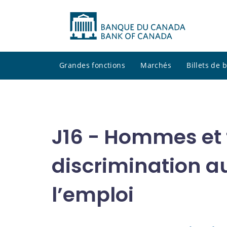
Grandes fonctions
Marchés
Billets de
J16 - Hommes et
discrimination au
l’emploi