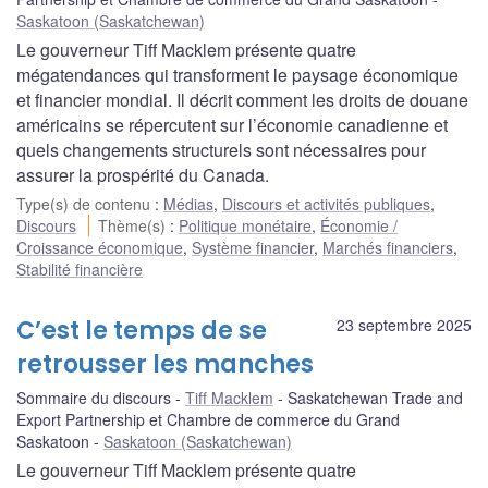
Saskatoon (Saskatchewan)
Le gouverneur Tiff Macklem présente quatre
mégatendances qui transforment le paysage économique
et financier mondial. Il décrit comment les droits de douane
américains se répercutent sur l’économie canadienne et
quels changements structurels sont nécessaires pour
assurer la prospérité du Canada.
Type(s) de contenu
:
Médias
,
Discours et activités publiques
,
Discours
Thème(s)
:
Politique monétaire
,
Économie /
Croissance économique
,
Système financier
,
Marchés financiers
,
Stabilité financière
C’est le temps de se
23 septembre 2025
retrousser les manches
Sommaire du discours
Tiff Macklem
Saskatchewan Trade and
Export Partnership et Chambre de commerce du Grand
Saskatoon
Saskatoon (Saskatchewan)
Le gouverneur Tiff Macklem présente quatre