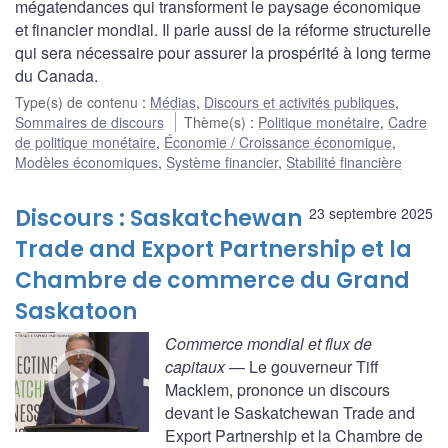
mégatendances qui transforment le paysage économique
et financier mondial. Il parle aussi de la réforme structurelle
qui sera nécessaire pour assurer la prospérité à long terme
du Canada.
Type(s) de contenu
:
Médias
,
Discours et activités publiques
,
Sommaires de discours
Thème(s)
:
Politique monétaire
,
Cadre
de politique monétaire
,
Économie / Croissance économique
,
Modèles économiques
,
Système financier
,
Stabilité financière
Discours : Saskatchewan
23 septembre 2025
Trade and Export Partnership et la
Chambre de commerce du Grand
Saskatoon
Commerce mondial et flux de
capitaux
— Le gouverneur Tiff
Macklem, prononce un discours
devant le Saskatchewan Trade and
Export Partnership et la Chambre de