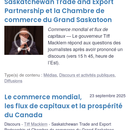
Saskatchewan Trade and Export
Partnership et la Chambre de
commerce du Grand Saskatoon
Commerce mondial et flux de
capitaux
— Le gouverneur Tiff
Macklem répond aux questions des
journalistes après avoir prononcé un
discours (vers 15 h 45, heure de
l’Est).
Type(s) de contenu
:
Médias
,
Discours et activités publiques
,
Diffusions
Le commerce mondial,
23 septembre 2025
les flux de capitaux et la prospérité
du Canada
Discours
Tiff Macklem
Saskatchewan Trade and Export
Partnership et Chambre de commerce du Grand Saskatoon