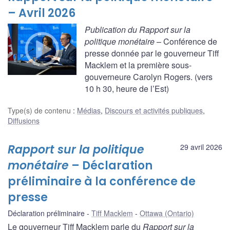
– Avril 2026
Publication du Rapport sur la
politique monétaire
– Conférence de
presse donnée par le gouverneur Tiff
Macklem et la première sous-
gouverneure Carolyn Rogers. (vers
10 h 30, heure de l’Est)
Type(s) de contenu
:
Médias
,
Discours et activités publiques
,
Diffusions
Rapport sur la politique
29 avril 2026
monétaire
– Déclaration
préliminaire à la conférence de
presse
Déclaration préliminaire
Tiff Macklem
Ottawa (Ontario)
Le gouverneur Tiff Macklem parle du
Rapport sur la