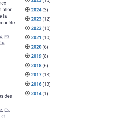
2025
(10)
nce
flation
2024
(3)
e la
2023
(12)
n modèle
2022
(10)
4
,
E3
,
2021
(10)
ire
,
2020
(6)
2019
(8)
2018
(6)
2017
(13)
2016
(13)
2014
(1)
ès des
2
,
E5
,
 et