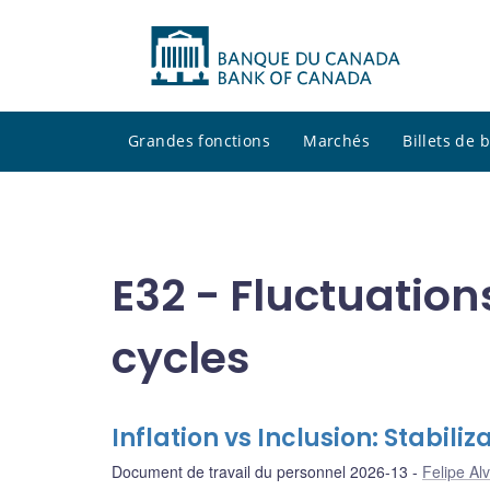
Grandes fonctions
Marchés
Billets de
E32 - Fluctuatio
cycles
Inflation vs Inclusion: Stabili
Document de travail du personnel 2026-13
Felipe Al