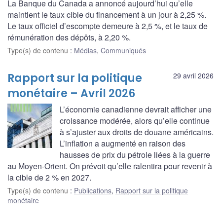
La Banque du Canada a annoncé aujourd’hui qu’elle
maintient le taux cible du financement à un jour à 2,25 %.
Le taux officiel d’escompte demeure à 2,5 %, et le taux de
rémunération des dépôts, à 2,20 %.
Type(s) de contenu
:
Médias
,
Communiqués
Rapport sur la politique
29 avril 2026
monétaire – Avril 2026
L’économie canadienne devrait afficher une
croissance modérée, alors qu’elle continue
à s’ajuster aux droits de douane américains.
L’inflation a augmenté en raison des
hausses de prix du pétrole liées à la guerre
au Moyen-Orient. On prévoit qu’elle ralentira pour revenir à
la cible de 2 % en 2027.
Type(s) de contenu
:
Publications
,
Rapport sur la politique
monétaire