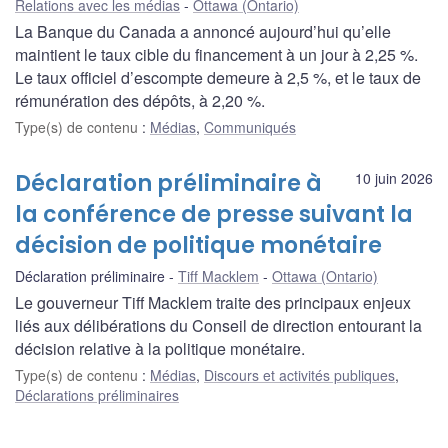
Relations avec les médias
Ottawa (Ontario)
La Banque du Canada a annoncé aujourd’hui qu’elle
maintient le taux cible du financement à un jour à 2,25 %.
Le taux officiel d’escompte demeure à 2,5 %, et le taux de
rémunération des dépôts, à 2,20 %.
Type(s) de contenu
:
Médias
,
Communiqués
Déclaration préliminaire à
10 juin 2026
la conférence de presse suivant la
décision de politique monétaire
Déclaration préliminaire
Tiff Macklem
Ottawa (Ontario)
Le gouverneur Tiff Macklem traite des principaux enjeux
liés aux délibérations du Conseil de direction entourant la
décision relative à la politique monétaire.
Type(s) de contenu
:
Médias
,
Discours et activités publiques
,
Déclarations préliminaires