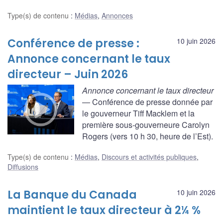
Type(s) de contenu
:
Médias
,
Annonces
Conférence de presse :
10 juin 2026
Annonce concernant le taux
directeur – Juin 2026
Annonce concernant le taux directeur
— Conférence de presse donnée par
le gouverneur Tiff Macklem et la
première sous-gouverneure Carolyn
Rogers (vers 10 h 30, heure de l’Est).
Type(s) de contenu
:
Médias
,
Discours et activités publiques
,
Diffusions
La Banque du Canada
10 juin 2026
maintient le taux directeur à 2¼ %