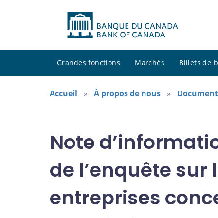
Grandes fonctions
Marchés
Billets de
Accueil
À propos de nous
Documents
Note d’informatio
de l’enquête sur 
entreprises conc