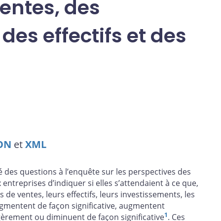
ventes, des
des effectifs et des
ON
et
XML
 des questions à l’enquête sur les perspectives des
ntreprises d’indiquer si elles s’attendaient à ce que,
de ventes, leurs effectifs, leurs investissements, les
augmentent de façon significative, augmentent
1
èrement ou diminuent de façon significative
. Ces