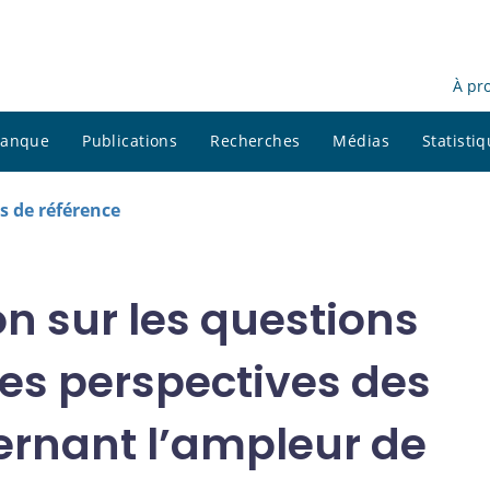
À pr
 banque
Publications
Recherches
Médias
Statisti
 de référence
n sur les questions
les perspectives des
ernant l’ampleur de