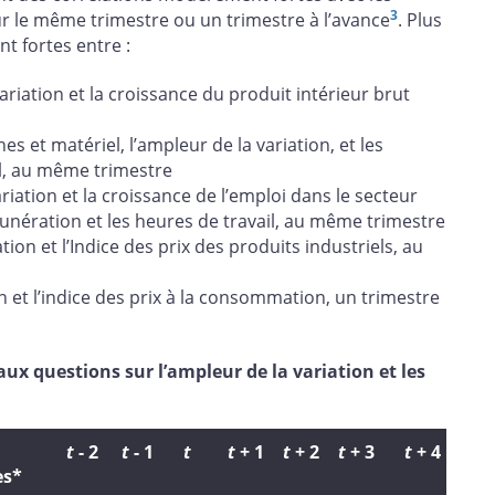
3
le même trimestre ou un trimestre à l’avance
. Plus
t fortes entre :
ariation et la croissance du produit intérieur brut
 et matériel, l’ampleur de la variation, et les
l, au même trimestre
iation et la croissance de l’emploi dans le secteur
munération et les heures de travail, au même trimestre
ation et l’Indice des prix des produits industriels, au
on et l’indice des prix à la consommation, un trimestre
aux questions sur l’ampleur de la variation et les
t
- 2
t
- 1
t
t
+ 1
t
+ 2
t
+ 3
t
+ 4
es*