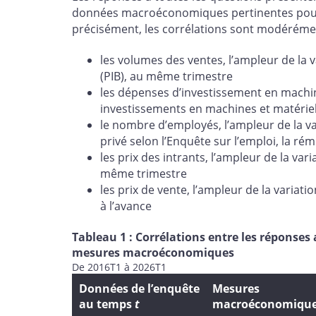
données macroéconomiques pertinentes pour 
précisément, les corrélations sont modérémen
les volumes des ventes, l’ampleur de la v
(PIB), au même trimestre
les dépenses d’investissement en machines
investissements en machines et matérie
le nombre d’employés, l’ampleur de la var
privé selon l’Enquête sur l’emploi, la ré
les prix des intrants, l’ampleur de la vari
même trimestre
les prix de vente, l’ampleur de la variati
à l’avance
Tableau 1 : Corrélations entre les réponses 
mesures macroéconomiques
De 2016T1 à 2026T1
Données de l’enquête
Mesures
au temps
t
macroéconomiqu