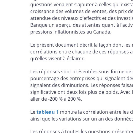
questions venaient s’ajouter à celles qui exist
croissance des volumes de ventes, des prix des 
attendue des niveaux d’effectifs et des inves
Banque un aperçu des attentes quant à l’activ
pressions inflationnistes au Canada.
Le présent document décrit la façon dont les
corrélations entre chacune de ces réponses 
qu’elles visent à éclairer.
Les réponses sont présentées sous forme de s
pourcentage des entreprises qui signalent de
signalent des diminutions. Les réponses fais
significative ont deux fois plus de poids. Ave
aller de -200 % à 200 %.
Le
tableau 1
montre la corrélation entre les 
ainsi que les variations sur un an des donné
Les réponses à toutes les questions présente