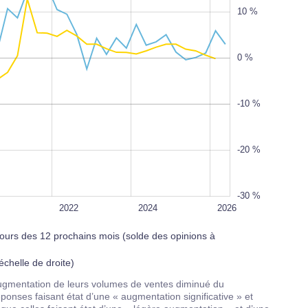
10 %
0 %
-30 %
100%
-10 %
-20 %
-30 %
2022
2024
2026
cours des 12 prochains mois (solde des opinions à
échelle de droite)
augmentation de leurs volumes de ventes diminué du
ponses faisant état d’une « augmentation significative » et