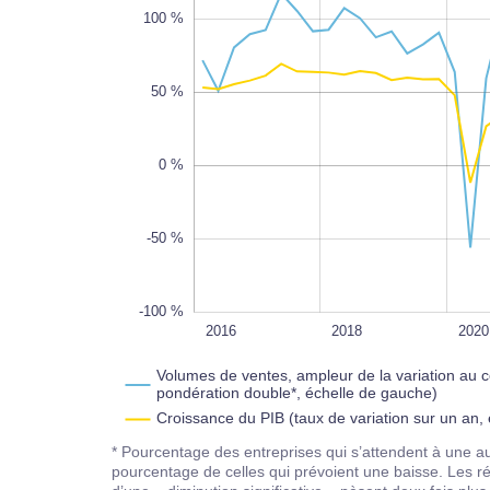
100 %
50 %
-100 %
0 %
-50 %
-100 %
2028
2016
L
2018
2020
Volumes de ventes, ampleur de la variation au 
pondération double*, échelle de gauche)
Croissance du PIB (taux de variation sur un an, 
* Pourcentage des entreprises qui s’attendent à une 
pourcentage de celles qui prévoient une baisse. Les ré