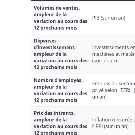
Volumes de ventes,
ampleur de la
PIB (sur un an)
variation au cours des
12 prochains mois
Dépenses
d’investissement,
Investissements e
ampleur de la
machines et matér
variation au cours des
(sur un an)
12 prochains mois
Nombre d’employés,
Emplois du secteu
ampleur de la
privé selon l’EERH 
variation au cours des
un an)
12 prochains mois
Prix des intrants,
ampleur de la
Inflation mesurée 
variation au cours des
l’IPPI (sur un an)
12 prochains mois