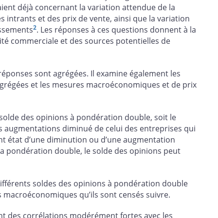
aient déjà concernant la variation attendue de la
intrants et des prix de vente, ainsi que la variation
2
tissements
. Les réponses à ces questions donnent à la
ité commerciale et des sources potentielles de
 réponses sont agrégées. Il examine également les
agrégées et les mesures macroéconomiques et de prix
olde des opinions à pondération double, soit le
s augmentations diminué de celui des entreprises qui
ant état d’une diminution ou d’une augmentation
c la pondération double, le solde des opinions peut
différents soldes des opinions à pondération double
es macroéconomiques qu’ils sont censés suivre.
nt des corrélations modérément fortes avec les