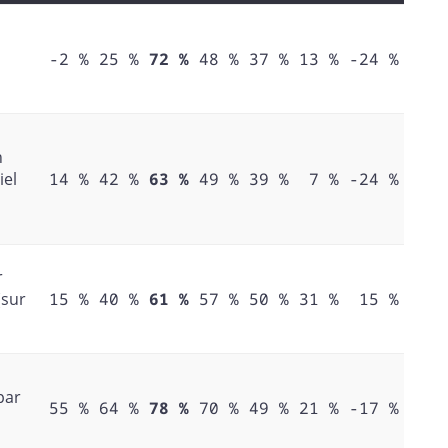
-2 %
25 %
72 %
48 %
37 %
13 %
-24 %
n
iel
14 %
42 %
63 %
49 %
39 %
7 %
-24 %
r
(sur
15 %
40 %
61 %
57 %
50 %
31 %
15 %
par
55 %
64 %
78 %
70 %
49 %
21 %
-17 %