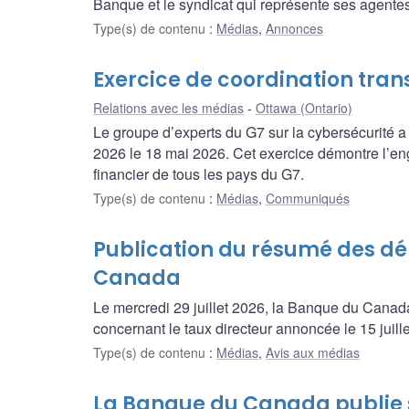
Banque et le syndicat qui représente ses agentes
Type(s) de contenu
:
Médias
,
Annonces
Exercice de coordination tran
Relations avec les médias
Ottawa (Ontario)
Le groupe d’experts du G7 sur la cybersécurité a
2026 le 18 mai 2026. Cet exercice démontre l’en
financier de tous les pays du G7.
Type(s) de contenu
:
Médias
,
Communiqués
Publication du résumé des dé
Canada
Le mercredi 29 juillet 2026, la Banque du Canada
concernant le taux directeur annoncée le 15 juill
Type(s) de contenu
:
Médias
,
Avis aux médias
La Banque du Canada publie 