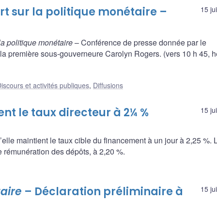
t sur la politique monétaire –
15 ju
la politique monétaire
– Conférence de presse donnée par le
 la première sous-gouverneure Carolyn Rogers. (vers 10 h 45, 
iscours et activités publiques
,
Diffusions
t le taux directeur à 2¼ %
15 ju
le maintient le taux cible du financement à un jour à 2,25 %. 
de rémunération des dépôts, à 2,20 %.
aire
– Déclaration préliminaire à
15 ju