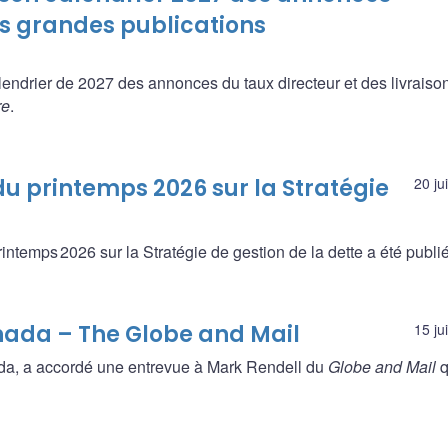
es grandes publications
endrier de 2027 des annonces du taux directeur et des livraiso
re
.
u printemps 2026 sur la Stratégie
20 ju
ntemps 2026 sur la Stratégie de gestion de la dette a été publié
nada – The Globe and Mail
15 ju
da, a accordé une entrevue à Mark Rendell du
Globe and Mail
q