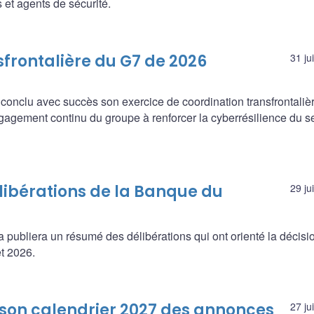
 et agents de sécurité.
sfrontalière du G7 de 2026
31 ju
 conclu avec succès son exercice de coordination transfrontaliè
gagement continu du groupe à renforcer la cyberrésilience du s
libérations de la Banque du
29 ju
 publiera un résumé des délibérations qui ont orienté la décisi
et 2026.
son calendrier 2027 des annonces
27 ju