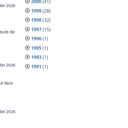
2000
(41)
illet 2026
1999
(28)
1998
(32)
1997
(15)
heure de
1996
(1)
1995
(1)
1993
(1)
illet 2026
1991
(1)
Le taux
illet 2026