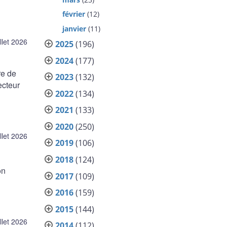
février
(12)
janvier
(11)
illet 2026
2025
(196)
2024
(177)
re de
2023
(132)
ecteur
2022
(134)
2021
(133)
2020
(250)
illet 2026
2019
(106)
2018
(124)
on
2017
(109)
2016
(159)
2015
(144)
illet 2026
2014
(112)