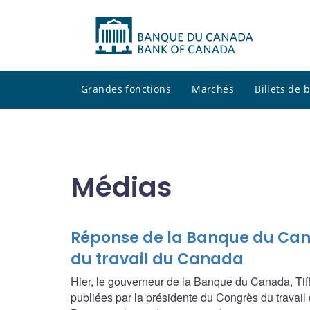
Grandes fonctions
Marchés
Billets de
Médias
Réponse de la Banque du Can
du travail du Canada
Hier, le gouverneur de la Banque du Canada, Tiff 
publiées par la présidente du Congrès du travail 