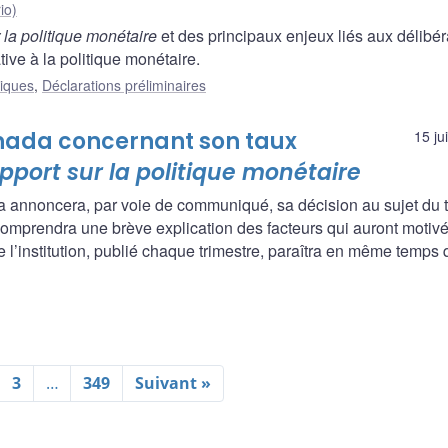
io)
 la politique monétaire
et des principaux enjeux liés aux délibér
tive à la politique monétaire.
liques
,
Déclarations préliminaires
nada concernant son taux
15 ju
pport sur la politique monétaire
a annoncera, par voie de communiqué, sa décision au sujet du 
omprendra une brève explication des facteurs qui auront motivé
 l’institution, publié chaque trimestre, paraîtra en même temps 
3
…
349
Suivant »