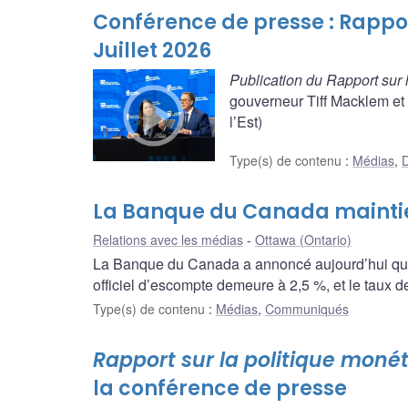
Conférence de presse : Rappor
Juillet 2026
Publication du Rapport sur 
gouverneur Tiff Macklem et
l’Est)
Type(s) de contenu
:
Médias
,
D
La Banque du Canada maintien
Relations avec les médias
Ottawa (Ontario)
La Banque du Canada a annoncé aujourd’hui qu’el
officiel d’escompte demeure à 2,5 %, et le taux 
Type(s) de contenu
:
Médias
,
Communiqués
Rapport sur la politique monét
la conférence de presse