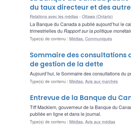
du taux directeur et des autr
Relations avec les médias
Ottawa (Ontario)
La Banque du Canada a publié aujourd’hui le cal
trimestrielles du
Rapport sur la politique monétai
Type(s) de contenu
:
Médias
,
Communiqués
Sommaire des consultations d
de gestion de la dette
Aujourd’hui, le Sommaire des consultations du pri
Type(s) de contenu
:
Médias
,
Avis aux marchés
Entrevue de la Banque du Ca
Tiff Macklem, gouverneur de la Banque du Cana
publiée en ligne et dans le journal.
Type(s) de contenu
:
Médias
,
Avis aux médias