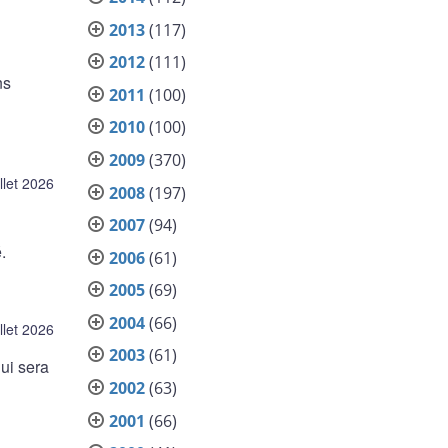
2013
(117)
2012
(111)
ns
2011
(100)
2010
(100)
2009
(370)
illet 2026
2008
(197)
2007
(94)
.
2006
(61)
2005
(69)
2004
(66)
illet 2026
2003
(61)
ui sera
2002
(63)
2001
(66)