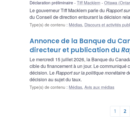
Déclaration préliminaire
Tiff Macklem
Ottawa (Ontar
Le gouverneur Tiff Macklem parle du
Rapport sur
du Conseil de direction entourant la décision rela
Type(s) de contenu
:
Médias
,
Discours et activités pub
Annonce de la Banque du Ca
directeur et publication du
Ra
Le mercredi 15 juillet 2026, la Banque du Canad
cible du financement à un jour. Le communiqué c
décision. Le
Rapport sur la politique monétaire
de
décision au sujet du taux.
Type(s) de contenu
:
Médias
,
Avis aux médias
1
2