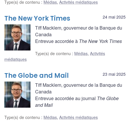
Type(s) de contenu
:
Médias
,
Activités médiatiques
The New York Times
24 mai 2025
Tiff Macklem, gouverneur de la Banque du
Canada
Entrevue accordée à
The New York Times
Type(s) de contenu
:
Médias
,
Activités
médiatiques
The Globe and Mail
23 mai 2025
Tiff Macklem, gouverneur de la Banque du
Canada
Entrevue accordée au journal
The Globe
and Mail
Type(s) de contenu
:
Médias
,
Activités médiatiques