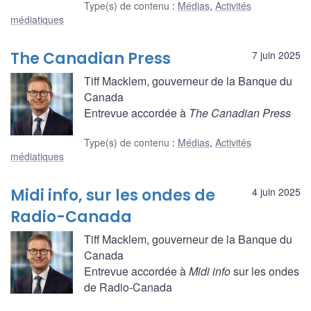
Type(s) de contenu
:
Médias
,
Activités
médiatiques
The Canadian Press
7 juin 2025
Tiff Macklem, gouverneur de la Banque du
Canada
Entrevue accordée à
The Canadian Press
Type(s) de contenu
:
Médias
,
Activités
médiatiques
Midi info, sur les ondes de
4 juin 2025
Radio-Canada
Tiff Macklem, gouverneur de la Banque du
Canada
Entrevue accordée à
Midi info
sur les ondes
de Radio-Canada