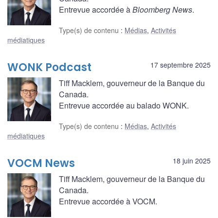
Entrevue accordée à
Bloomberg News
.
Type(s) de contenu
:
Médias
,
Activités
médiatiques
WONK Podcast
17 septembre 2025
Tiff Macklem, gouverneur de la Banque du
Canada.
Entrevue accordée au balado WONK.
Type(s) de contenu
:
Médias
,
Activités
médiatiques
VOCM News
18 juin 2025
Tiff Macklem, gouverneur de la Banque du
Canada.
Entrevue accordée à VOCM.