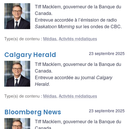
Tiff Macklem, gouverneur de la Banque du
Canada.
Entrevue accordée à l’émission de radio
Saskatoon Morning
sur les ondes de CBC.
Type(s) de contenu
:
Médias
,
Activités médiatiques
Calgary Herald
23 septembre 2025
Tiff Macklem, gouverneur de la Banque du
Canada.
Entrevue accordée au journal
Calgary
Herald
.
Type(s) de contenu
:
Médias
,
Activités médiatiques
Bloomberg News
23 septembre 2025
Tiff Macklem, gouverneur de la Banque du
Canada.