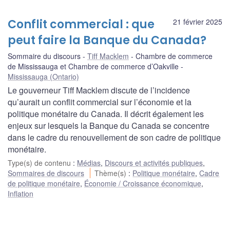
Conflit commercial : que
21 février 2025
peut faire la Banque du Canada?
Sommaire du discours
Tiff Macklem
Chambre de commerce
de Mississauga et Chambre de commerce d’Oakville
Mississauga (Ontario)
Le gouverneur Tiff Macklem discute de l’incidence
qu’aurait un conflit commercial sur l’économie et la
politique monétaire du Canada. Il décrit également les
enjeux sur lesquels la Banque du Canada se concentre
dans le cadre du renouvellement de son cadre de politique
monétaire.
Type(s) de contenu
:
Médias
,
Discours et activités publiques
,
Sommaires de discours
Thème(s)
:
Politique monétaire
,
Cadre
de politique monétaire
,
Économie / Croissance économique
,
Inflation