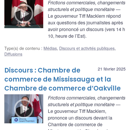
Frictions commerciales, changements
structurels et politique monétaire
—
Le gouverneur Tiff Macklem répond
aux questions des journalistes après
avoir prononcé un discours (vers 14 h
10, heure de l’Est).
Type(s) de contenu
:
Médias
,
Discours et activités publiques
,
Diffusions
Discours : Chambre de
21 février 2025
commerce de Mississauga et la
Chambre de commerce d’Oakville
Frictions commerciales, changements
structurels et politique monétaire
—
Le gouverneur Tiff Macklem,
prononce un discours devant la
Chambre de commerce de