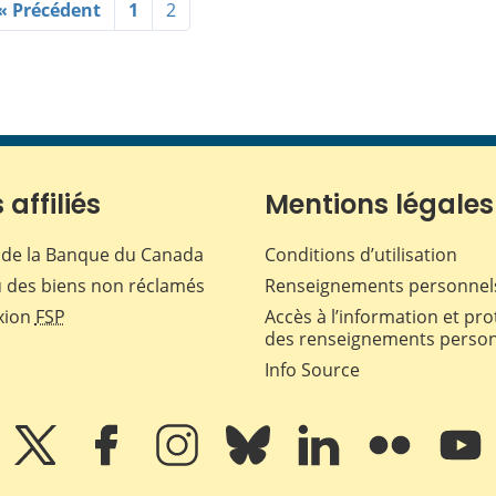
« Précédent
1
2
 affiliés
Mentions légales
de la Banque du Canada
Conditions d’utilisation
 des biens non réclamés
Renseignements personnel
xion
FSP
Accès à l’information et pro
des renseignements perso
Info Source