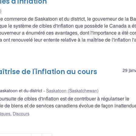
es d'inflation
)
 commerce de Saskatoon et du district, le gouverneur de la B
ue le système de cibles d'inflation que possède le Canada a ét
ouverneur a énuméré ces avantages, dont l'importance a été co
t renouvelé leur entente relative à la maîtrise de l'inflation l'
trise de l'inflation au cours
29 jan
katoon et du district
Saskatoon (Saskatchewan)
suite de cibles d'inflation est de contribuer à régulariser le
 de biens et de services canadiens évolue de façon inattendu
liques
,
Discours