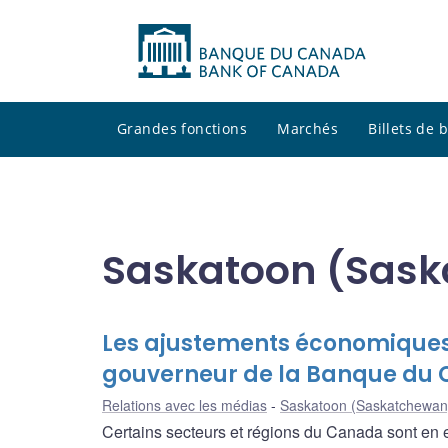
Grandes fonctions
Marchés
Billets de
Saskatoon (Sas
Les ajustements économiques p
gouverneur de la Banque du C
Relations avec les médias
Saskatoon (Saskatchewan
Certains secteurs et régions du Canada sont en ef