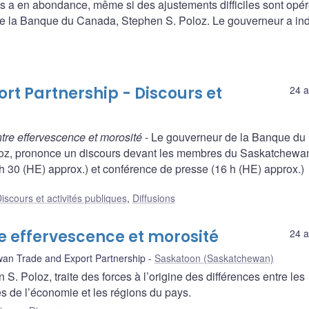
ays a en abondance, même si des ajustements difficiles sont opér
de la Banque du Canada, Stephen S. Poloz. Le gouverneur a in
t Partnership - Discours et
24 a
tre effervescence et morosité
- Le gouverneur de la Banque du
oz, prononce un discours devant les membres du Saskatchewa
h 30 (HE) approx.) et conférence de presse (16 h (HE) approx.)
iscours et activités publiques
,
Diffusions
e effervescence et morosité
24 a
n Trade and Export Partnership
Saskatoon (Saskatchewan)
 Poloz, traite des forces à l’origine des différences entre les
s de l’économie et les régions du pays.