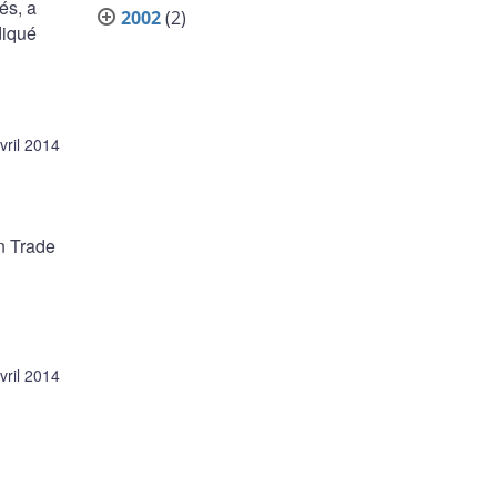
és, a
2002
(2)
diqué
vril 2014
n Trade
vril 2014