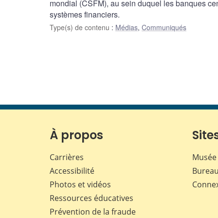
mondial (CSFM), au sein duquel les banques cent
systèmes financiers.
Type(s) de contenu
:
Médias
,
Communiqués
À propos
Sites
Carrières
Musée 
Accessibilité
Bureau
Photos et vidéos
Conne
Ressources éducatives
Prévention de la fraude