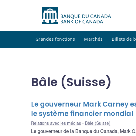
Grandes fonctions
Marchés
Billets de
Bâle (Suisse)
Le gouverneur Mark Carney e
le système financier mondial
Relations avec les médias
Bâle (Suisse)
Le gouverneur de la Banque du Canada, Mark Car