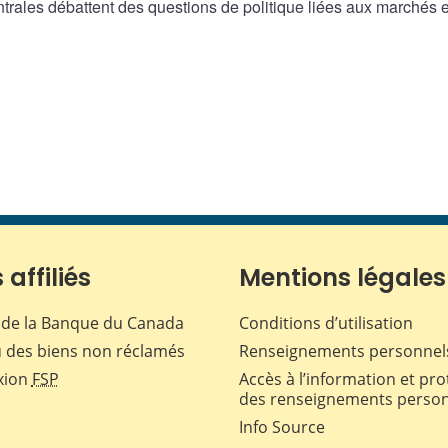
rales débattent des questions de politique liées aux marchés e
 affiliés
Mentions légales
de la Banque du Canada
Conditions d’utilisation
 des biens non réclamés
Renseignements personnel
xion
FSP
Accès à l’information et pro
des renseignements perso
Info Source