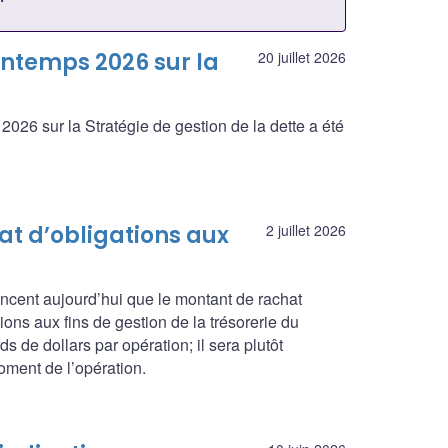
ntemps 2026 sur la
20 juillet 2026
026 sur la Stratégie de gestion de la dette a été
t d’obligations aux
2 juillet 2026
cent aujourd’hui que le montant de rachat
ns aux fins de gestion de la trésorerie du
 de dollars par opération; il sera plutôt
oment de l’opération.