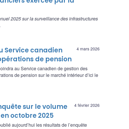
anciers exercée par la
nuel 2025 sur la surveillance des infrastructures
.
u Service canadien
4 mars 2026
opérations de pension
oindra au Service canadien de gestion des
ations de pension sur le marché intérieur d’ici le
enquête sur le volume
4 février 2026
 en octobre 2025
ié aujourd’hui les résultats de l’enquête