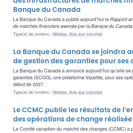
des infrastructures de marchés fin
Banque du Canada
La Banque du Canada a publié aujourd’hui le
Rapport an
de marchés financiers exercée par la Banque du Canada
Type(s) de contenu
:
Médias
,
Avis aux marchés
La Banque du Canada se joindra a
de gestion des garanties pour ses 
La Banque du Canada a annoncé aujourd’hui qu’elle se j
garanties (SCGG), une plateforme tripartite, pour ses opér
début de 2027.
Type(s) de contenu
:
Médias
,
Avis aux marchés
Le CCMC publie les résultats de l’
des opérations de change réalisée
Le Comité canadien du marché des changes (CCMC) a publ