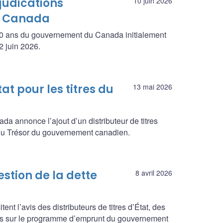
judications
10 juin 2026
u Canada
 à 10 ans du gouvernement du Canada initialement
2 juin 2026.
tat pour les titres du
13 mai 2026
annonce l’ajout d’un distributeur de titres
s du Trésor du gouvernement canadien.
estion de la dette
8 avril 2026
nt l’avis des distributeurs de titres d’État, des
ssées sur le programme d’emprunt du gouvernement