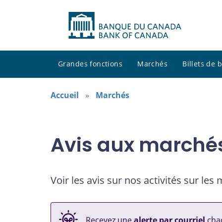
Grandes fonctions
Marchés
Billets de
Accueil
Marchés
Avis aux marché
Voir les avis sur nos activités sur les
Recevez une
alerte par courriel
chaq