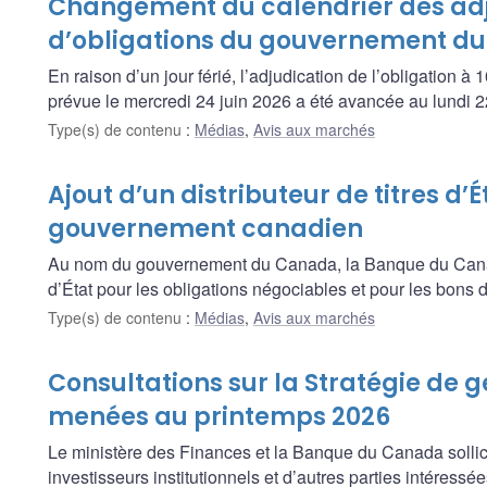
Changement du calendrier des ad
d’obligations du gouvernement d
En raison d’un jour férié, l’adjudication de l’obligation
prévue le mercredi 24 juin 2026 a été avancée au lundi 2
Type(s) de contenu
:
Médias
,
Avis aux marchés
Ajout d’un distributeur de titres d’É
gouvernement canadien
Au nom du gouvernement du Canada, la Banque du Canada 
d’État pour les obligations négociables et pour les bon
Type(s) de contenu
:
Médias
,
Avis aux marchés
Consultations sur la Stratégie de g
menées au printemps 2026
Le ministère des Finances et la Banque du Canada sollicite
investisseurs institutionnels et d’autres parties intére