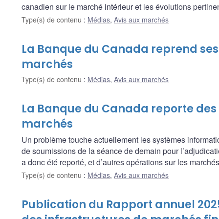
canadien sur le marché intérieur et les évolutions pertin
Type(s) de contenu
:
Médias
,
Avis aux marchés
La Banque du Canada reprend ses 
marchés
Type(s) de contenu
:
Médias
,
Avis aux marchés
La Banque du Canada reporte des o
marchés
Un problème touche actuellement les systèmes informati
de soumissions de la séance de demain pour l’adjudicati
a donc été reporté, et d’autres opérations sur les marchés
Type(s) de contenu
:
Médias
,
Avis aux marchés
Publication du Rapport annuel 2025