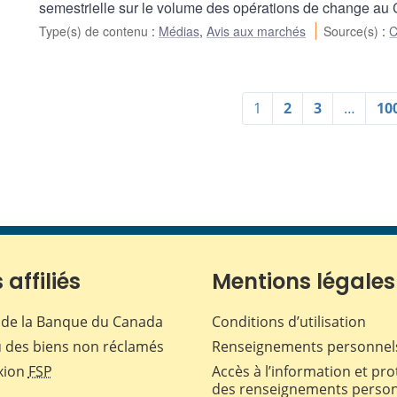
semestrielle sur le volume des opérations de change a
Type(s) de contenu
:
Médias
,
Avis aux marchés
Source(s)
:
C
1
2
3
…
10
 affiliés
Mentions légales
de la Banque du Canada
Conditions d’utilisation
 des biens non réclamés
Renseignements personnel
xion
FSP
Accès à l’information et pro
des renseignements perso