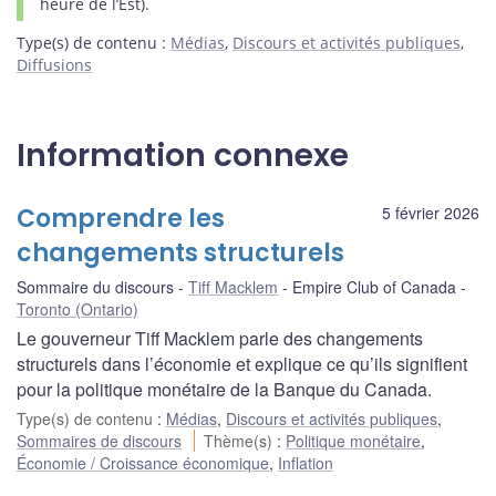
heure de l’Est).
Type(s) de contenu
:
Médias
,
Discours et activités publiques
,
Diffusions
Information connexe
Comprendre les
5 février 2026
changements structurels
Sommaire du discours
Tiff Macklem
Empire Club of Canada
Toronto (Ontario)
Le gouverneur Tiff Macklem parle des changements
structurels dans l’économie et explique ce qu’ils signifient
pour la politique monétaire de la Banque du Canada.
Type(s) de contenu
:
Médias
,
Discours et activités publiques
,
Sommaires de discours
Thème(s)
:
Politique monétaire
,
Économie / Croissance économique
,
Inflation