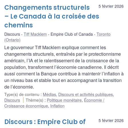
Changements structurels
5 février 2026
– Le Canada à la croisée des
chemins
Discours
Tiff Macklem
Empire Club of Canada
Toronto
(Ontario)
Le gouverneur Tiff Macklem explique comment les
changements structurels, entraînés par le protectionnisme
américain, l’IA et le ralentissement de la croissance de la
population, transforment l’économie canadienne. Il décrit
aussi comment la Banque contribue à maintenir l’inflation à
un niveau bas et stable tout en accompagnant la transition
de l’économie.
Type(s) de contenu
:
Médias
,
Discours et activités publiques
,
Discours
Thème(s)
:
Politique monétaire
,
Économie /
Croissance économique
,
Inflation
Discours : Empire Club of
5 février 2026