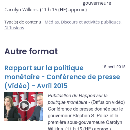
gouverneure
Carolyn Wilkins. (11 h 15 (HE) approx.)
Type(s) de contenu
:
Médias
,
Discours et activités publiques
,
Diffusions
Autre format
Rapport sur la politique
15 avril 2015
monétaire - Conférence de presse
(Vidéo) - Avril 2015
Publication du Rapport sur la
politique monétaire
- (Diffusion vidéo)
Conférence de presse donnée par le
gouverneur Stephen S. Poloz et la
première sous-gouverneure Carolyn
Wilkins. (11 h 15 (HE) approx.)