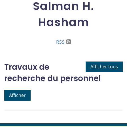
Salman H.
Hasham
RSS
Travaux de
Afficher tous
recherche du personnel
Afficher