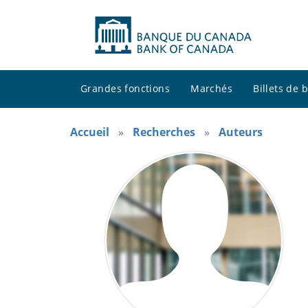
Grandes fonctions
Marchés
Billets de
Accueil
Recherches
Auteurs