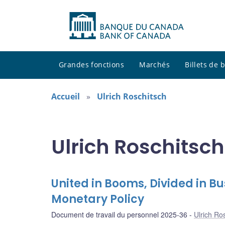
Grandes fonctions
Marchés
Billets de
Accueil
Ulrich Roschitsch
Ulrich Roschitsch
United in Booms, Divided in B
Monetary Policy
Document de travail du personnel 2025-36
Ulrich Ro