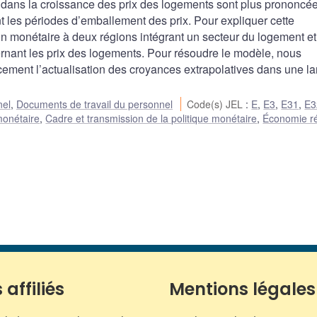
s dans la croissance des prix des logements sont plus prononcé
 les périodes d’emballement des prix. Pour expliquer cette
n monétaire à deux régions intégrant un secteur du logement e
ernant les prix des logements. Pour résoudre le modèle, nous
ement l’actualisation des croyances extrapolatives dans une la
nel
,
Documents de travail du personnel
Code(s) JEL
:
E
,
E3
,
E31
,
E3
monétaire
,
Cadre et transmission de la politique monétaire
,
Économie ré
 affiliés
Mentions légales