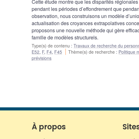
Cette étude montre que les disparités régionale
pendant les périodes d’effondrement que pendant
observation, nous construisons un modèle d’unio
actualisation des croyances extrapolatives conc
proposons une nouvelle méthode qui gère efficac
famille de modèles structurels.
Type(s) de contenu
:
Travaux de recherche du person
E52
,
F
,
F4
,
F45
Thème(s) de recherche
:
Politique 
prévisions
À propos
Sites