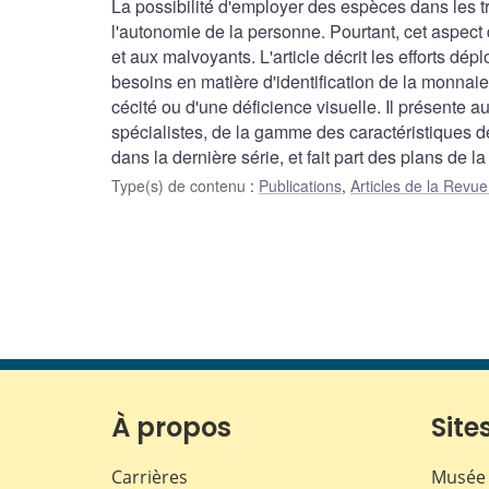
La possibilité d'employer des espèces dans les t
l'autonomie de la personne. Pourtant, cet aspect 
et aux malvoyants. L'article décrit les efforts dé
besoins en matière d'identification de la monnaie
cécité ou d'une déficience visuelle. Il présente a
spécialistes, de la gamme des caractéristiques dest
dans la dernière série, et fait part des plans de l
Type(s) de contenu
:
Publications
,
Articles de la Rev
À propos
Sites
Carrières
Musée 