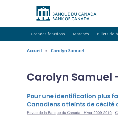
Grandes fonctions
Marchés
Billets de
Accueil
Carolyn Samuel
Carolyn Samuel -
Pour une identification plus f
Canadiens atteints de cécité o
Revue de la Banque du Canada - Hiver 2009-2010
C