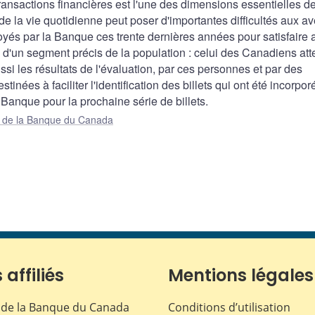
ransactions financières est l'une des dimensions essentielles d
de la vie quotidienne peut poser d'importantes difficultés aux a
ployés par la Banque ces trente dernières années pour satisfaire 
 d'un segment précis de la population : celui des Canadiens att
ussi les résultats de l'évaluation, par ces personnes et par des
inées à faciliter l'identification des billets qui ont été incorpor
a Banque pour la prochaine série de billets.
ue de la Banque du Canada
 affiliés
Mentions légales
de la Banque du Canada
Conditions d’utilisation