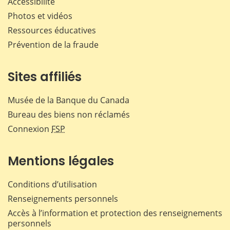
Accessibilité
Photos et vidéos
Ressources éducatives
Prévention de la fraude
Sites affiliés
Musée de la Banque du Canada
Bureau des biens non réclamés
Connexion
FSP
Mentions légales
Conditions d’utilisation
Renseignements personnels
Accès à l’information et protection des renseignements
personnels