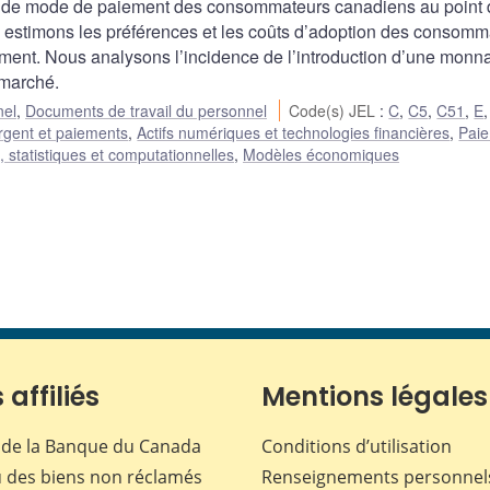
ix de mode de paiement des consommateurs canadiens au point
 estimons les préférences et les coûts d’adoption des consomm
ment. Nous analysons l’incidence de l’introduction d’une monn
 marché.
nel
,
Documents de travail du personnel
Code(s) JEL
:
C
,
C5
,
C51
,
E
rgent et paiements
,
Actifs numériques et technologies financières
,
Pai
statistiques et computationnelles
,
Modèles économiques
 affiliés
Mentions légales
de la Banque du Canada
Conditions d’utilisation
 des biens non réclamés
Renseignements personnel