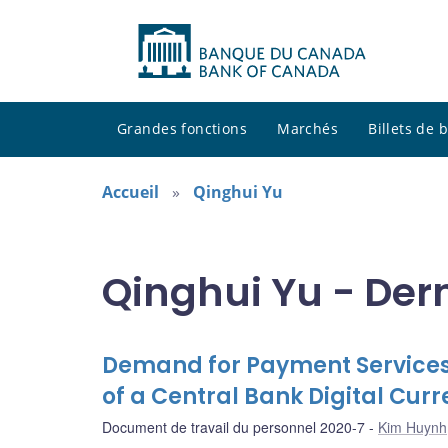
Grandes fonctions
Marchés
Billets de
Accueil
Qinghui Yu
Qinghui Yu - Der
Demand for Payment Services
of a Central Bank Digital Cur
Document de travail du personnel 2020-7
Kim Huynh