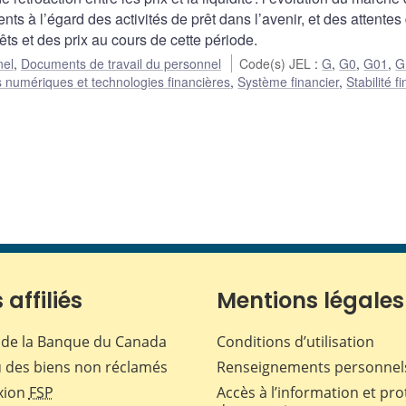
 à l’égard des activités de prêt dans l’avenir, et des attentes 
ts et des prix au cours de cette période.
nel
,
Documents de travail du personnel
Code(s) JEL
:
G
,
G0
,
G01
,
G
fs numériques et technologies financières
,
Système financier
,
Stabilité f
 affiliés
Mentions légales
de la Banque du Canada
Conditions d’utilisation
 des biens non réclamés
Renseignements personnel
xion
FSP
Accès à l’information et pro