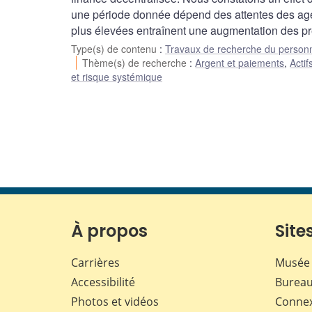
une période donnée dépend des attentes des agents
plus élevées entraînent une augmentation des prê
Type(s) de contenu
:
Travaux de recherche du person
Thème(s) de recherche
:
Argent et paiements
,
Acti
et risque systémique
À propos
Sites
Carrières
Musée 
Accessibilité
Bureau
Photos et vidéos
Conne