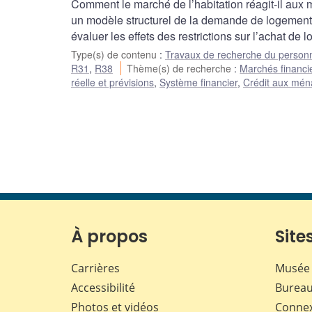
Comment le marché de l’habitation réagit-il aux 
un modèle structurel de la demande de logement 
évaluer les effets des restrictions sur l’achat d
Type(s) de contenu
:
Travaux de recherche du person
R31
,
R38
Thème(s) de recherche
:
Marchés financie
réelle et prévisions
,
Système financier
,
Crédit aux mén
À propos
Sites
Carrières
Musée 
Accessibilité
Bureau
Photos et vidéos
Conne