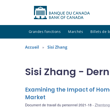
Grandes fonctions
Marchés
Billets de
Accueil
Sisi Zhang
Sisi Zhang - Dern
Examining the Impact of Home
Market
Document de travail du personnel 2021-18
Zhentong