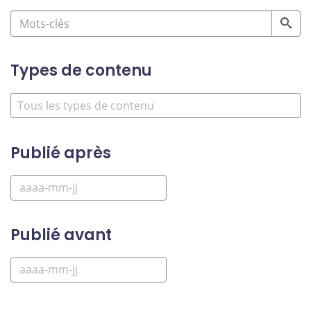
Types de contenu
Publié après
Publié avant