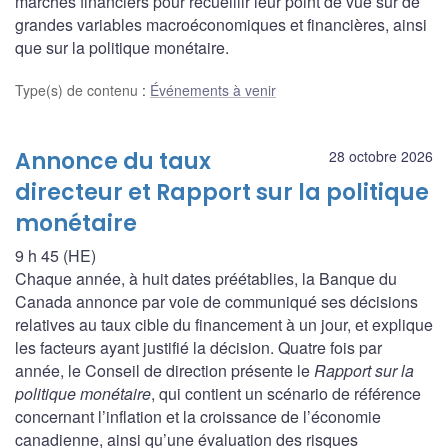
marchés financiers pour recueillir leur point de vue sur de
grandes variables macroéconomiques et financières, ainsi
que sur la politique monétaire.
Type(s) de contenu
:
Événements à venir
Annonce du taux
28 octobre 2026
directeur et Rapport sur la politique
monétaire
9 h 45 (HE)
Chaque année, à huit dates préétablies, la Banque du
Canada annonce par voie de communiqué ses décisions
relatives au taux cible du financement à un jour, et explique
les facteurs ayant justifié la décision. Quatre fois par
année, le Conseil de direction présente le
Rapport sur la
politique monétaire
, qui contient un scénario de référence
concernant l’inflation et la croissance de l’économie
canadienne, ainsi qu’une évaluation des risques