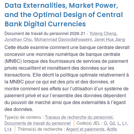
Data Externalities, Market Power,
and the Optimal Design of Central
Bank Digital Currencies
Document de travail du personnel 2026-21
Yuteng Cheng
,
Jonathan Chiu
,
Mohammad Davoodalhosseini
,
Janet Hua Jiang
Cette étude examine comment une banque centrale devrait
concevoir une monnaie numérique de banque centrale
(MNBC) lorsque des fournisseurs de services de paiement
privés recueillent et monétisent des données sur les
transactions. Elle décrit la politique optimale relativement à
la MNBC pour ce qui est des prix et des données, et
montre comment ses effets sur l’utilisation d’un système de
paiement privé et sur l’ensemble des données dépendent
du pouvoir de marché ainsi que des externalités à l’égard
des données.
Type(s) de contenu
:
Travaux de recherche du personnel
,
Documents de travail du personnel
Code(s) JEL
:
G
,
G2
,
L
,
L1
,
L14
Thème(s) de recherche
:
Argent et paiements
,
Actifs