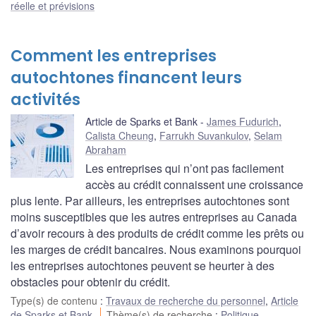
réelle et prévisions
Comment les entreprises
autochtones financent leurs
activités
Article de Sparks et Bank
James Fudurich
,
Calista Cheung
,
Farrukh Suvankulov
,
Selam
Abraham
Les entreprises qui n’ont pas facilement
accès au crédit connaissent une croissance
plus lente. Par ailleurs, les entreprises autochtones sont
moins susceptibles que les autres entreprises au Canada
d’avoir recours à des produits de crédit comme les prêts ou
les marges de crédit bancaires. Nous examinons pourquoi
les entreprises autochtones peuvent se heurter à des
obstacles pour obtenir du crédit.
Type(s) de contenu
:
Travaux de recherche du personnel
,
Article
de Sparks et Bank
Thème(s) de recherche
:
Politique