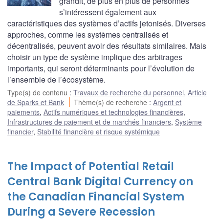
grandit, de plus en plus de personnes
s’intéressent également aux
caractéristiques des systèmes d’actifs jetonisés. Diverses
approches, comme les systèmes centralisés et
décentralisés, peuvent avoir des résultats similaires. Mais
choisir un type de système implique des arbitrages
importants, qui seront déterminants pour l’évolution de
l’ensemble de l’écosystème.
Type(s) de contenu
:
Travaux de recherche du personnel
,
Article
de Sparks et Bank
Thème(s) de recherche
:
Argent et
paiements
,
Actifs numériques et technologies financières
,
Infrastructures de paiement et de marchés financiers
,
Système
financier
,
Stabilité financière et risque systémique
The Impact of Potential Retail
Central Bank Digital Currency on
the Canadian Financial System
During a Severe Recession