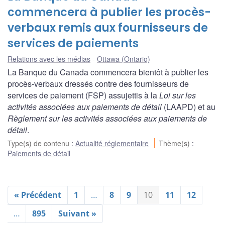
commencera à publier les procès-
verbaux remis aux fournisseurs de
services de paiements
Relations avec les médias
Ottawa (Ontario)
La Banque du Canada commencera bientôt à publier les
procès-verbaux dressés contre des fournisseurs de
services de paiement (FSP) assujettis à la
Loi sur les
activités associées aux paiements de détail
(LAAPD) et au
Règlement sur les activités associées aux paiements de
détail
.
Type(s) de contenu
:
Actualité réglementaire
Thème(s)
:
Paiements de détail
« Précédent
1
…
8
9
10
11
12
…
895
Suivant »