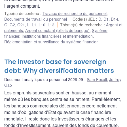
l’argent comptant.
Type(s) de contenu
:
Travaux de recherche du personnel
,
Documents de travail du personnel
Code(s) JEL
:
D
,
D1
,
D14
,
G
,
G2
,
G21
,
L
,
L1
,
L10
,
L13
Thème(s) de recherche
:
Argent et
paiements
,
Argent comptant (billets de banque)
,
Système
financier
,
Institutions financières et intermédiation
,
Réglementation et surveillance du système financier
The investor base for sovereign
debt: Why diversification matters
Document analytique du personnel 2026-29
Sam Foxall
,
Jeffrey
Gao
Les emprunts souverains sont en hausse, au moment
même où les banques centrales se retirent. Parallèlement,
les banques commerciales détiennent encore nettement
moins d’obligations d’État qu’avant la crise financière
mondiale. Il reste donc les investisseurs étrangers et les
fonds d’investissement, souvent des fonds de couverture,