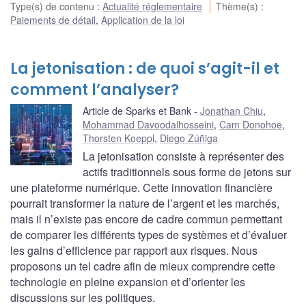
Type(s) de contenu
:
Actualité réglementaire
Thème(s)
:
Paiements de détail
,
Application de la loi
La jetonisation : de quoi s’agit-il et
comment l’analyser?
Article de Sparks et Bank
Jonathan Chiu
,
Mohammad Davoodalhosseini
,
Cam Donohoe
,
Thorsten Koeppl
,
Diego Zúñiga
La jetonisation consiste à représenter des
actifs traditionnels sous forme de jetons sur
une plateforme numérique. Cette innovation financière
pourrait transformer la nature de l’argent et les marchés,
mais il n’existe pas encore de cadre commun permettant
de comparer les différents types de systèmes et d’évaluer
les gains d’efficience par rapport aux risques. Nous
proposons un tel cadre afin de mieux comprendre cette
technologie en pleine expansion et d’orienter les
discussions sur les politiques.