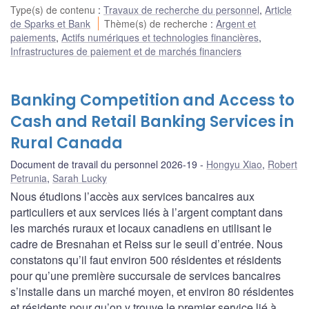
Type(s) de contenu
:
Travaux de recherche du personnel
,
Article
de Sparks et Bank
Thème(s) de recherche
:
Argent et
paiements
,
Actifs numériques et technologies financières
,
Infrastructures de paiement et de marchés financiers
Banking Competition and Access to
Cash and Retail Banking Services in
Rural Canada
Document de travail du personnel 2026-19
Hongyu Xiao
,
Robert
Petrunia
,
Sarah Lucky
Nous étudions l’accès aux services bancaires aux
particuliers et aux services liés à l’argent comptant dans
les marchés ruraux et locaux canadiens en utilisant le
cadre de Bresnahan et Reiss sur le seuil d’entrée. Nous
constatons qu’il faut environ 500 résidentes et résidents
pour qu’une première succursale de services bancaires
s’installe dans un marché moyen, et environ 80 résidentes
et résidents pour qu’on y trouve le premier service lié à