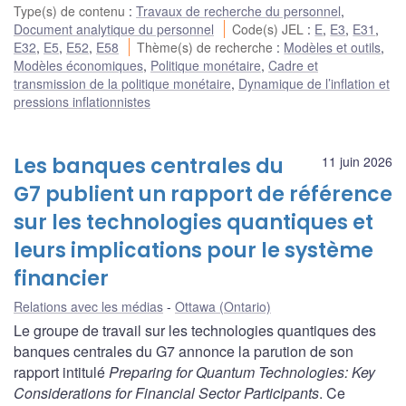
Type(s) de contenu
:
Travaux de recherche du personnel
,
Document analytique du personnel
Code(s) JEL
:
E
,
E3
,
E31
,
E32
,
E5
,
E52
,
E58
Thème(s) de recherche
:
Modèles et outils
,
Modèles économiques
,
Politique monétaire
,
Cadre et
transmission de la politique monétaire
,
Dynamique de l’inflation et
pressions inflationnistes
Les banques centrales du
11 juin 2026
G7 publient un rapport de référence
sur les technologies quantiques et
leurs implications pour le système
financier
Relations avec les médias
Ottawa (Ontario)
Le groupe de travail sur les technologies quantiques des
banques centrales du G7 annonce la parution de son
rapport intitulé
Preparing for Quantum Technologies: Key
Considerations for Financial Sector Participants
. Ce