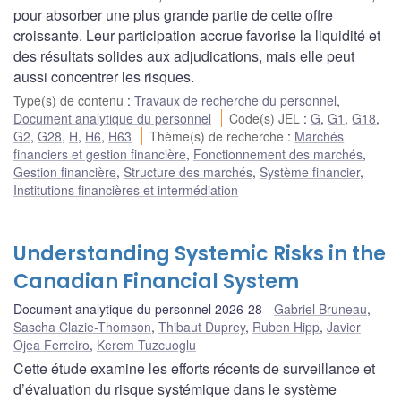
pour absorber une plus grande partie de cette offre
croissante. Leur participation accrue favorise la liquidité et
des résultats solides aux adjudications, mais elle peut
aussi concentrer les risques.
Type(s) de contenu
:
Travaux de recherche du personnel
,
Document analytique du personnel
Code(s) JEL
:
G
,
G1
,
G18
,
G2
,
G28
,
H
,
H6
,
H63
Thème(s) de recherche
:
Marchés
financiers et gestion financière
,
Fonctionnement des marchés
,
Gestion financière
,
Structure des marchés
,
Système financier
,
Institutions financières et intermédiation
Understanding Systemic Risks in the
Canadian Financial System
Document analytique du personnel 2026-28
Gabriel Bruneau
,
Sascha Clazie-Thomson
,
Thibaut Duprey
,
Ruben Hipp
,
Javier
Ojea Ferreiro
,
Kerem Tuzcuoglu
Cette étude examine les efforts récents de surveillance et
d’évaluation du risque systémique dans le système