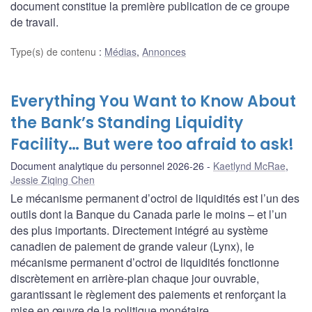
document constitue la première publication de ce groupe
de travail.
Type(s) de contenu
:
Médias
,
Annonces
Everything You Want to Know About
the Bank’s Standing Liquidity
Facility… But were too afraid to ask!
Document analytique du personnel 2026-26
Kaetlynd McRae
,
Jessie Ziqing Chen
Le mécanisme permanent d’octroi de liquidités est l’un des
outils dont la Banque du Canada parle le moins – et l’un
des plus importants. Directement intégré au système
canadien de paiement de grande valeur (Lynx), le
mécanisme permanent d’octroi de liquidités fonctionne
discrètement en arrière-plan chaque jour ouvrable,
garantissant le règlement des paiements et renforçant la
mise en œuvre de la politique monétaire.