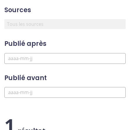
Sources
Publié après
Publié avant
1