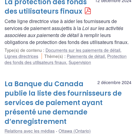
La protection des fonds
12 décembre 2024
des utilisateurs finaux
Cette ligne directrice vise à aider les fournisseurs de
services de paiement assujettis à la
Loi sur les activités
associées aux paiements de détail
à remplir leurs
obligations de protection des fonds des utilisateurs finaux.
Type(s) de contenu
:
Documents sur les paiements de détail
,
Lignes directrices
Thème(s)
:
Paiements de détail
,
Protection
des fonds des utilisateurs finaux
,
Supervision
La Banque du Canada
2 décembre 2024
publie la liste des fournisseurs de
services de paiement ayant
présenté une demande
d’enregistrement
Relations avec les médias
Ottawa (Ontario)