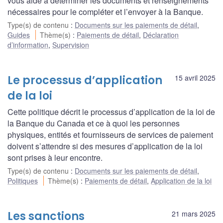
vous aide à déterminer les documents et renseignements
nécessaires pour le compléter et l’envoyer à la Banque.
Type(s) de contenu
:
Documents sur les paiements de détail
,
Guides
Thème(s)
:
Paiements de détail
,
Déclaration
d’information
,
Supervision
Le processus d’application
15 avril 2025
de la loi
Cette politique décrit le processus d’application de la loi de
la Banque du Canada et ce à quoi les personnes
physiques, entités et fournisseurs de services de paiement
doivent s’attendre si des mesures d’application de la loi
sont prises à leur encontre.
Type(s) de contenu
:
Documents sur les paiements de détail
,
Politiques
Thème(s)
:
Paiements de détail
,
Application de la loi
Les sanctions
21 mars 2025