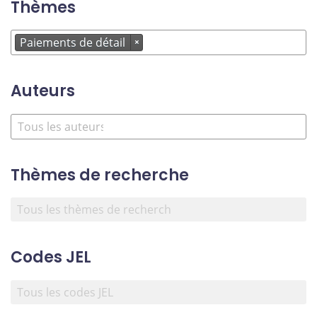
Thèmes
Paiements de détail
×
Auteurs
Thèmes de recherche
Codes JEL