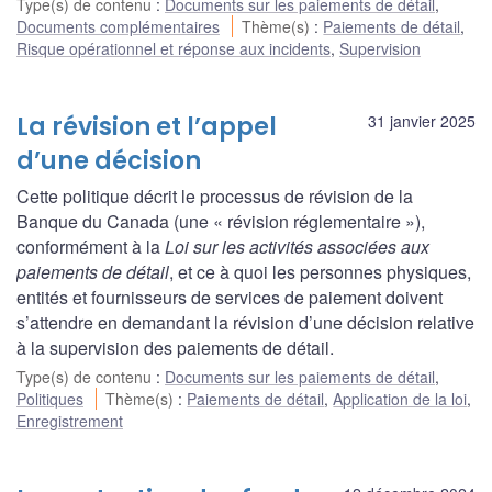
Type(s) de contenu
:
Documents sur les paiements de détail
,
Documents complémentaires
Thème(s)
:
Paiements de détail
,
Risque opérationnel et réponse aux incidents
,
Supervision
La révision et l’appel
31 janvier 2025
d’une décision
Cette politique décrit le processus de révision de la
Banque du Canada (une « révision réglementaire »),
conformément à la
Loi sur les activités associées aux
paiements de détail
, et ce à quoi les personnes physiques,
entités et fournisseurs de services de paiement doivent
s’attendre en demandant la révision d’une décision relative
à la supervision des paiements de détail.
Type(s) de contenu
:
Documents sur les paiements de détail
,
Politiques
Thème(s)
:
Paiements de détail
,
Application de la loi
,
Enregistrement