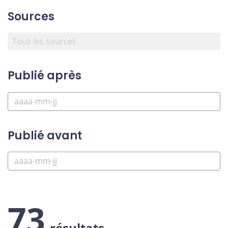
Sources
Publié après
Publié avant
73
résultats