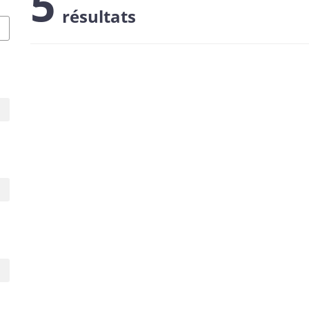
5
résultats