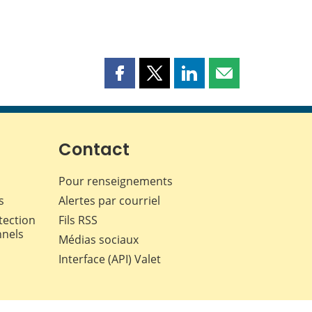
Partager
Partager
Partager
Partager
cette
cette
cette
cette
page
page
page
page
sur
sur
sur
par
Facebook
X
LinkedIn
courriel
Contact
Pour renseignements
s
Alertes par courriel
tection
Fils RSS
nnels
Médias sociaux
Interface (API) Valet