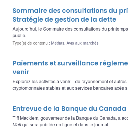
Sommaire des consultations du pri
Stratégie de gestion de la dette
Aujourd’hui, le Sommaire des consultations du printemps 2
publié.
Type(s) de contenu
:
Médias
,
Avis aux marchés
Paiements et surveillance réglement
venir
Explorez les activités à venir – de rayonnement et autres
cryptomonnaies stables et aux services bancaires axés 
Entrevue de la Banque du Canada 
Tiff Macklem, gouverneur de la Banque du Canada, a ac
Mail
qui sera publiée en ligne et dans le journal.