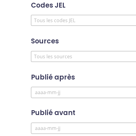
Codes JEL
Sources
Publié après
Publié avant