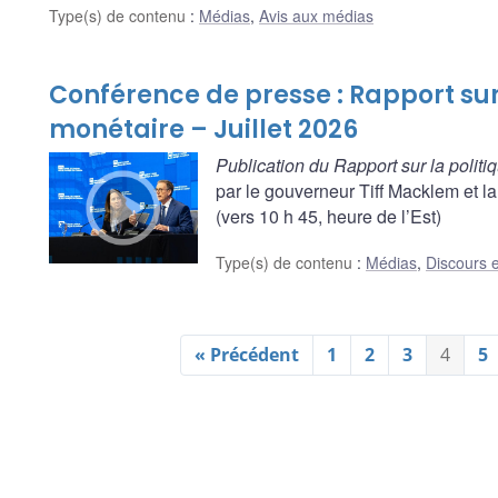
Type(s) de contenu
:
Médias
,
Avis aux médias
Conférence de presse : Rapport sur
monétaire – Juillet 2026
Publication du Rapport sur la polit
par le gouverneur Tiff Macklem et 
(vers 10 h 45, heure de l’Est)
Type(s) de contenu
:
Médias
,
Discours e
« Précédent
1
2
3
4
5