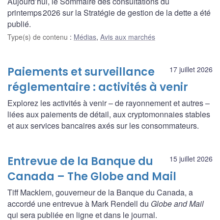
Aujourd’hui, le Sommaire des consultations du
printemps 2026 sur la Stratégie de gestion de la dette a été
publié.
Type(s) de contenu
:
Médias
,
Avis aux marchés
Paiements et surveillance
17 juillet 2026
réglementaire : activités à venir
Explorez les activités à venir – de rayonnement et autres –
liées aux paiements de détail, aux cryptomonnaies stables
et aux services bancaires axés sur les consommateurs.
Entrevue de la Banque du
15 juillet 2026
Canada – The Globe and Mail
Tiff Macklem, gouverneur de la Banque du Canada, a
accordé une entrevue à Mark Rendell du
Globe and Mail
qui sera publiée en ligne et dans le journal.