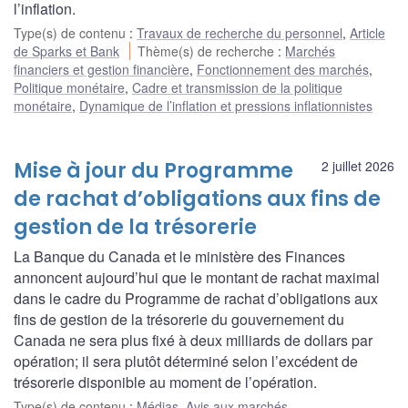
l’inflation.
Type(s) de contenu
:
Travaux de recherche du personnel
,
Article
de Sparks et Bank
Thème(s) de recherche
:
Marchés
financiers et gestion financière
,
Fonctionnement des marchés
,
Politique monétaire
,
Cadre et transmission de la politique
monétaire
,
Dynamique de l’inflation et pressions inflationnistes
Mise à jour du Programme
2 juillet 2026
de rachat d’obligations aux fins de
gestion de la trésorerie
La Banque du Canada et le ministère des Finances
annoncent aujourd’hui que le montant de rachat maximal
dans le cadre du Programme de rachat d’obligations aux
fins de gestion de la trésorerie du gouvernement du
Canada ne sera plus fixé à deux milliards de dollars par
opération; il sera plutôt déterminé selon l’excédent de
trésorerie disponible au moment de l’opération.
Type(s) de contenu
:
Médias
,
Avis aux marchés