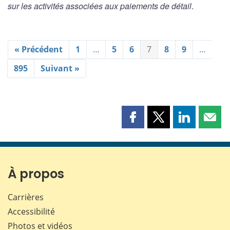
sur les activités associées aux paiements de détail
.
« Précédent
1
…
5
6
7
8
9
…
895
Suivant »
Partager
Partager
Partager
Part
cette
cette
cette
cette
page
page
page
page
sur
sur
sur
par
Facebook
X
LinkedIn
courr
À propos
Carrières
Accessibilité
Photos et vidéos